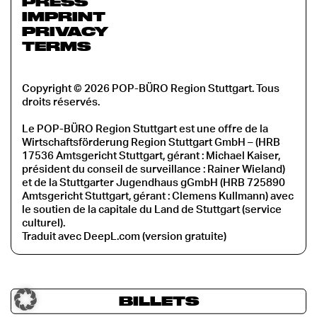
PRESS
IMPRINT
PRIVACY
TERMS
Copyright © 2026 POP-BÜRO Region Stuttgart. Tous
droits réservés.
Le POP-BÜRO Region Stuttgart est une offre de la
Wirtschaftsförderung Region Stuttgart GmbH – (HRB
17536 Amtsgericht Stuttgart, gérant : Michael Kaiser,
président du conseil de surveillance : Rainer Wieland)
et de la Stuttgarter Jugendhaus gGmbH (HRB 725890
Amtsgericht Stuttgart, gérant : Clemens Kullmann) avec
le soutien de la capitale du Land de Stuttgart (service
culturel).
Traduit avec DeepL.com (version gratuite)
BILLETS