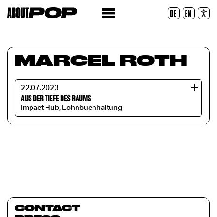
Police lisible
DE
EN
Réinitialiser
MARCEL ROTH
22.07.2023
AUS DER TIEFE DES RAUMS
Impact Hub, Lohnbuchhaltung
CONTACT