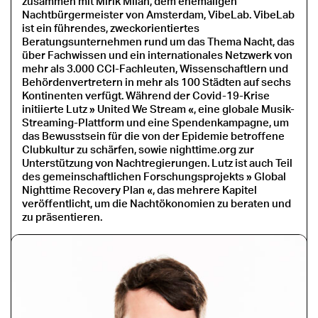
zusammen mit Mirik Milan, dem ehemaligen
Nachtbürgermeister von Amsterdam, VibeLab. VibeLab
ist ein führendes, zweckorientiertes
Beratungsunternehmen rund um das Thema Nacht, das
über Fachwissen und ein internationales Netzwerk von
mehr als 3.000 CCI-Fachleuten, Wissenschaftlern und
Behördenvertretern in mehr als 100 Städten auf sechs
Kontinenten verfügt. Während der Covid-19-Krise
initiierte Lutz » United We Stream «, eine globale Musik-
Streaming-Plattform und eine Spendenkampagne, um
das Bewusstsein für die von der Epidemie betroffene
Clubkultur zu schärfen, sowie nighttime.org zur
Unterstützung von Nachtregierungen. Lutz ist auch Teil
des gemeinschaftlichen Forschungsprojekts » Global
Nighttime Recovery Plan «, das mehrere Kapitel
veröffentlicht, um die Nachtökonomien zu beraten und
zu präsentieren.