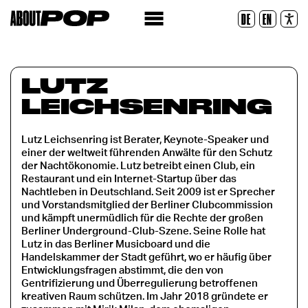
Police lisible
DE
EN
Réinitialiser
LUTZ
LEICHSENRING
Lutz Leichsenring ist Berater, Keynote-Speaker und
einer der weltweit führenden Anwälte für den Schutz
der Nachtökonomie. Lutz betreibt einen Club, ein
Restaurant und ein Internet-Startup über das
Nachtleben in Deutschland. Seit 2009 ist er Sprecher
und Vorstandsmitglied der Berliner Clubcommission
und kämpft unermüdlich für die Rechte der großen
Berliner Underground-Club-Szene. Seine Rolle hat
Lutz in das Berliner Musicboard und die
Handelskammer der Stadt geführt, wo er häufig über
Entwicklungsfragen abstimmt, die den von
Gentrifizierung und Überregulierung betroffenen
kreativen Raum schützen. Im Jahr 2018 gründete er