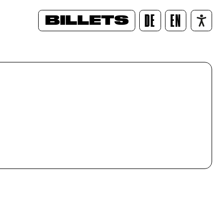
BILLETS
DE
EN
/