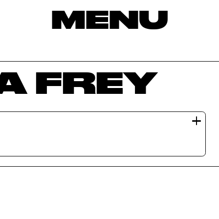
MENU
A FREY