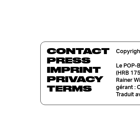
CONTACT
Copyrigh
PRESS
Le POP-B
IMPRINT
(HRB 1753
PRIVACY
Rainer W
TERMS
gérant : 
Traduit a