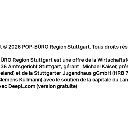
t © 2026 POP-BÜRO Region Stuttgart. Tous droits rés
ÜRO Region Stuttgart est une offre de la Wirtschafts
6 Amtsgericht Stuttgart, gérant : Michael Kaiser, prési
ieland) et de la Stuttgarter Jugendhaus gGmbH (HRB 
Clemens Kullmann) avec le soutien de la capitale du Land
vec DeepL.com (version gratuite)