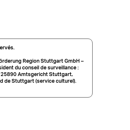
ervés.
förderung Region Stuttgart GmbH –
dent du conseil de surveillance :
725890 Amtsgericht Stuttgart,
 de Stuttgart (service culturel).