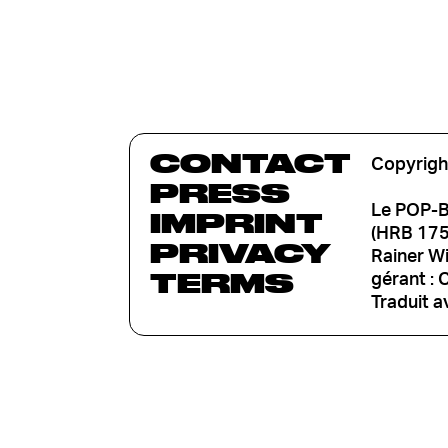
CONTACT
Copyrigh
PRESS
Le POP-B
IMPRINT
(HRB 1753
PRIVACY
Rainer W
TERMS
gérant : 
Traduit a