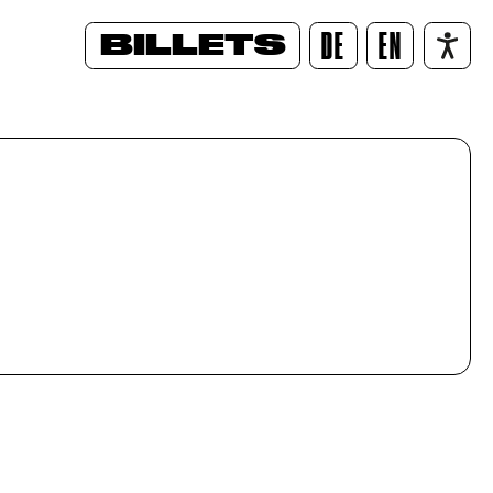
BILLETS
DE
EN
/