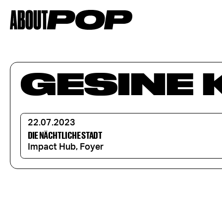
GESINE
22.07.2023
DIE NÄCHTLICHE STADT
Impact Hub, Foyer