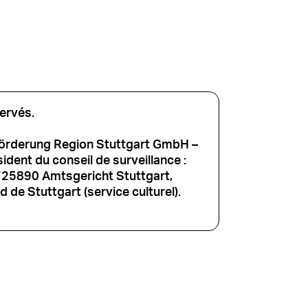
ervés.
förderung Region Stuttgart GmbH –
dent du conseil de surveillance :
725890 Amtsgericht Stuttgart,
 de Stuttgart (service culturel).