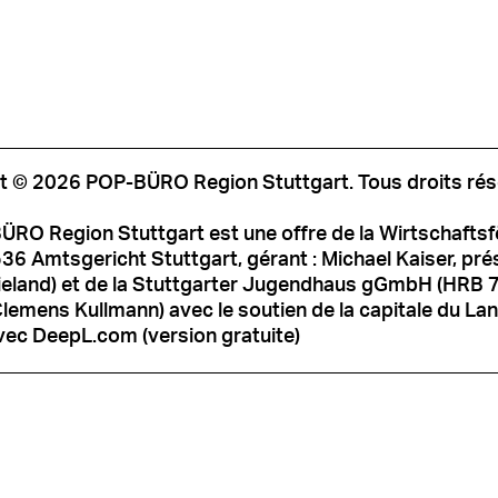
t © 2026 POP-BÜRO Region Stuttgart. Tous droits rés
ÜRO Region Stuttgart est une offre de la Wirtschafts
6 Amtsgericht Stuttgart, gérant : Michael Kaiser, prési
ieland) et de la Stuttgarter Jugendhaus gGmbH (HRB 
Clemens Kullmann) avec le soutien de la capitale du Land
vec DeepL.com (version gratuite)