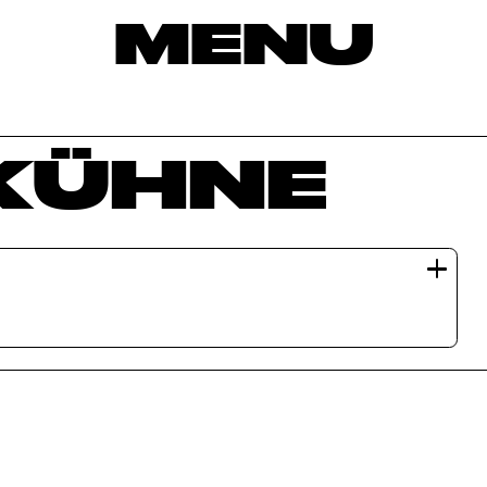
MENU
 KÜHNE