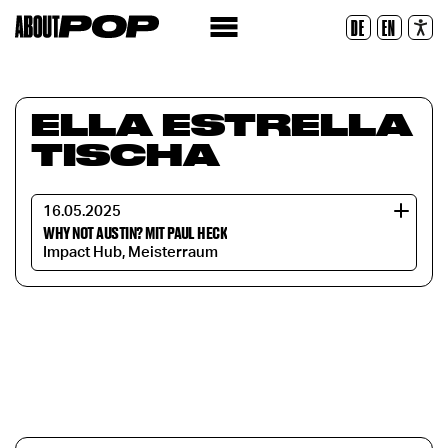
Police lisible
DE
EN
Réinitialiser
ELLA ESTRELLA
TISCHA
16.05.2025
WHY NOT AUSTIN? MIT PAUL HECK
Impact Hub, Meisterraum