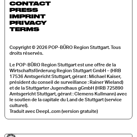
CONTACT
PRESS
IMPRINT
PRIVACY
TERMS
Copyright © 2026 POP-BÜRO Region Stuttgart. Tous
droits réservés.
Le POP-BÜRO Region Stuttgart est une offre de la
Wirtschaftsförderung Region Stuttgart GmbH – (HRB
17536 Amtsgericht Stuttgart, gérant : Michael Kaiser,
président du conseil de surveillance : Rainer Wieland)
et de la Stuttgarter Jugendhaus gGmbH (HRB 725890
Amtsgericht Stuttgart, gérant : Clemens Kullmann) avec
le soutien de la capitale du Land de Stuttgart (service
culturel).
Traduit avec DeepL.com (version gratuite)