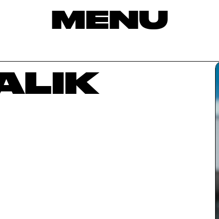
MENU
ALIK