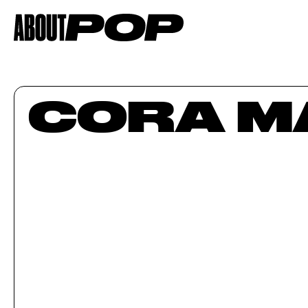
CORA M