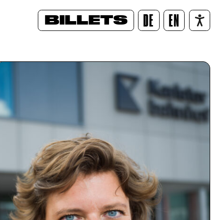
BILLETS
DE
EN
/