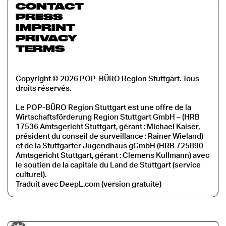
CONTACT
PRESS
IMPRINT
PRIVACY
TERMS
Copyright © 2026 POP-BÜRO Region Stuttgart. Tous
droits réservés.
Le POP-BÜRO Region Stuttgart est une offre de la
Wirtschaftsförderung Region Stuttgart GmbH – (HRB
17536 Amtsgericht Stuttgart, gérant : Michael Kaiser,
président du conseil de surveillance : Rainer Wieland)
et de la Stuttgarter Jugendhaus gGmbH (HRB 725890
Amtsgericht Stuttgart, gérant : Clemens Kullmann) avec
le soutien de la capitale du Land de Stuttgart (service
culturel).
Traduit avec DeepL.com (version gratuite)