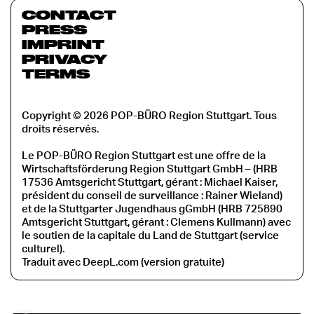
CONTACT
PRESS
IMPRINT
PRIVACY
TERMS
Copyright © 2026 POP-BÜRO Region Stuttgart. Tous
droits réservés.
Le POP-BÜRO Region Stuttgart est une offre de la
Wirtschaftsförderung Region Stuttgart GmbH – (HRB
17536 Amtsgericht Stuttgart, gérant : Michael Kaiser,
président du conseil de surveillance : Rainer Wieland)
et de la Stuttgarter Jugendhaus gGmbH (HRB 725890
Amtsgericht Stuttgart, gérant : Clemens Kullmann) avec
le soutien de la capitale du Land de Stuttgart (service
culturel).
Traduit avec DeepL.com (version gratuite)