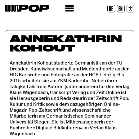
Police lisible
DE
EN
Réinitialiser
ANNEKATHRIN
KOHOUT
Annekathrin Kohout studierte Germanistik an der TU
Dresden, Kunstwissenschaft und Medientheorie an der
HfG Karlsruhe und Fotografie an der HGB Leipzig. Bis
2015 arbeitete sie am ZKM Karlsruhe. Neben ihrer
Tätigkeit als freie Autorin (unter anderem für den Verlag
Klaus Wagenbach, transcript Verlag und Zeit Online ist
sie Herausgeberin und Redakteurin der Zeitschrift Pop.
Kultur und Kritik sowie dem dazugehörigen Online-
Magazin Pop-Zeitschrift und wissenschaftliche
Mitarbeiterin am Germanistischen Seminar der
Universität Siegen. Sie ist Mitherausgeberin der
Buchreihe »Digitale Bildkulturen« im Verlag Klaus
Wagenbach.