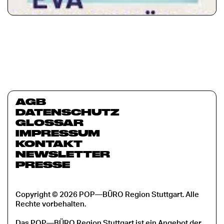
AGB
DATENSCHUTZ
GLOSSAR
IMPRESSUM
KONTAKT
NEWSLETTER
PRESSE
Copyright © 2026 POP—BÜRO Region Stuttgart. Alle
Rechte vorbehalten.
Das POP—BÜRO Region Stuttgart ist ein Angebot der