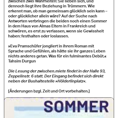
zwischen zwei Wahrheiten: Sie lieben sich, und
dennoch liegt ihre Beziehung in Trümmern. Wie
erkennt man, ob man gemeinsam glücklich sein kann –
oder glücklicher allein wäre? Auf der Suche nach
Antworten verbringen die beiden noch einen Sommer
in dem Haus von Almas Eltern in Frankreich und
schwören, es erst zu verlassen, wenn sie Gewissheit
haben: festhalten oder loslassen.
»Eva Pramschüfer jongliert in ihrem Roman mit
Sprache und Gefühlen, als hätte sie ihr ganzes Leben
nichts anderes getan. Was für ein fulminantes Debüt.«
Tahsim Durgun
Die Lesung der zwischen.miete findet in der Halle 93,
Zeppelinstr. 6 statt. Der Eingang befindet sich direkt
neben der Bushaltestelle »Hölderlinplatz«.
[Änderungen bzgl. Zeit und Ort vorbehalten.]