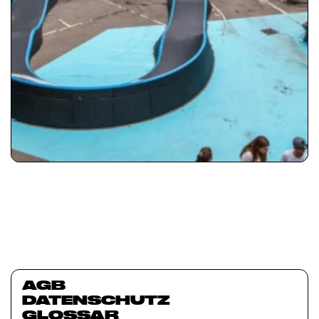
AGB
DATENSCHUTZ
GLOSSAR