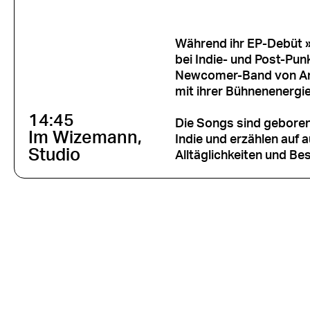
Während ihr EP-Debüt »
bei Indie- und Post-Pun
Newcomer-Band von Anf
mit ihrer Bühnenenerg
14:45
Die Songs sind geboren
Im Wizemann,
Indie und erzählen auf
Studio
Alltäglichkeiten und Be