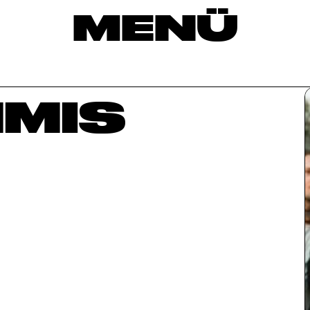
MENÜ
MIS