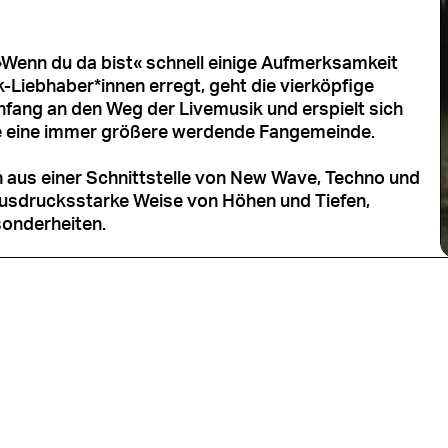
Wenn du da bist« schnell einige Aufmerksamkeit
k-Liebhaber*innen erregt, geht die vierköpfige
ang an den Weg der Livemusik und erspielt sich
ie eine immer größere werdende Fangemeinde.
 aus einer Schnittstelle von New Wave, Techno und
 ausdrucksstarke Weise von Höhen und Tiefen,
sonderheiten.