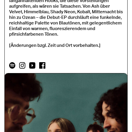
langanhaltenden Hooks, die diese Vorstellungen
aufgreifen, als wären sie Tatsachen. Von Ash über
Velvet, Himmelblau, Shady Neon, Kobalt, Mitternacht bis
hin zu Ozean – die Debut-EP durchläuft eine funkelnde,
reichhaltige Palette von Blautönen, mit gelegentlichem
Einfall von warmen, fluoreszierendem und
pfirsichfarbenen Tönen.
[Änderungen bzgl. Zeit und Ort vorbehalten.]