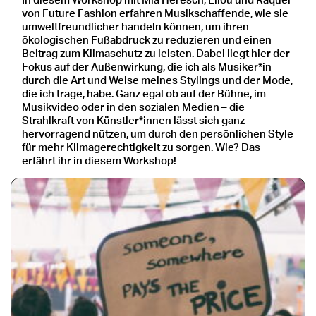
In diesem Workshop mit Mia Heresch, Lilou und Raquel
von Future Fashion erfahren Musikschaffende, wie sie
umweltfreundlicher handeln können, um ihren
ökologischen Fußabdruck zu reduzieren und einen
Beitrag zum Klimaschutz zu leisten. Dabei liegt hier der
Fokus auf der Außenwirkung, die ich als Musiker*in
durch die Art und Weise meines Stylings und der Mode,
die ich trage, habe. Ganz egal ob auf der Bühne, im
Musikvideo oder in den sozialen Medien – die
Strahlkraft von Künstler*innen lässt sich ganz
hervorragend nützen, um durch den persönlichen Style
für mehr Klimagerechtigkeit zu sorgen. Wie? Das
erfährt ihr in diesem Workshop!