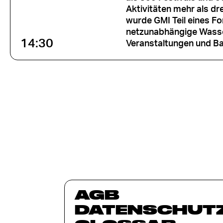
Aktivitäten mehr als dr
wurde GMI Teil eines F
netzunabhängige Wasser
14:30
Veranstaltungen und Bau
AGB
DATENSCHUT