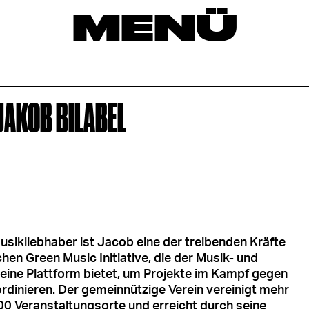
MENÜ
JAKOB BILABEL
Musikliebhaber ist Jacob eine der treibenden Kräfte
hen Green Music Initiative, die der Musik- und
 eine Plattform bietet, um Projekte im Kampf gegen
rdinieren. Der gemeinnützige Verein vereinigt mehr
00 Veranstaltungsorte und erreicht durch seine