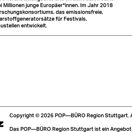
ei Millionen junge Europäer*innen. Im Jahr 2018
orschungskonsortiums, das emissionsfreie,
stoffgeneratorsätze für Festivals,
stellen entwickelt.
Copyright © 2026 POP—BÜRO Region Stuttgart. Al
Z
Das POP—BÜRO Region Stuttgart ist ein Angebot 