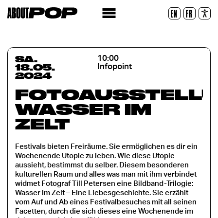
Lesbare Schriftart
EN
FR
Zurücksetzen
SA.
10:00
18.05.
Infopoint
2024
FOTOAUSSTELLU
WASSER IM
ZELT
Festivals bieten Freiräume. Sie ermöglichen es dir ein
Wochenende Utopie zu leben. Wie diese Utopie
aussieht, bestimmst du selber. Diesem besonderen
kulturellen Raum und alles was man mit ihm verbindet
widmet Fotograf Till Petersen eine Bildband-Trilogie:
Wasser im Zelt – Eine Liebesgeschichte. Sie erzählt
vom Auf und Ab eines Festivalbesuches mit all seinen
Facetten, durch die sich dieses eine Wochenende im