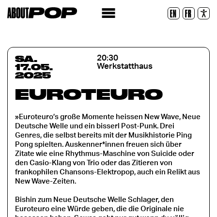
Lesbare Schriftart
EN
FR
Zurücksetzen
SA.
20:30
17.05.
Werkstatthaus
2025
EUROTEURO
»Euroteuro’s große Momente heissen New Wave, Neue
Deutsche Welle und ein bisserl Post-Punk. Drei
Genres, die selbst bereits mit der Musikhistorie Ping
Pong spielten. Auskenner*innen freuen sich über
Zitate wie eine Rhythmus-Maschine von Suicide oder
den Casio-Klang von Trio oder das Zitieren von
frankophilen Chansons-Elektropop, auch ein Relikt aus
New Wave-Zeiten.
Bishin zum Neue Deutsche Welle Schlager, den
Euroteuro eine Würde geben, die die Originale nie