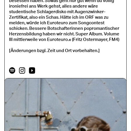
besessen haben. Sowas geht nur gut wenn du völlig
ironiefrei ans Werk gehst, alles andere wäre
studentische Schlagerdisko mit Augenzwinker-
Zertifikat, also ein Schas. Hätte ich im ORF was zu
melden, würde ich Euroteuro zum Songcontest
schicken. Bessere Botschafterinnen popromantischer
Herzensbildung haben wir nicht. Super Album. Volume
III mittlerweile von Euroteuro.« (Fritz Ostermayer, FM4)
[Änderungen bzgl. Zeit und Ort vorbehalten.]