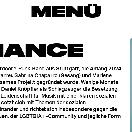
MENÜ
IANCE
ardcore-Punk-Band aus Stuttgart, die Anfang 2024
tarre), Sabrina Chaparro (Gesang) und Marlene
insames Projekt gegründet wurde. Wenige Monate
 Daniel Knöpfler als Schlagzeuger die Besetzung.
 Leidenschaft für Musik mit einer klaren sozialen
 setzt sich mit Themen der sozialen
inander und richtet sich insbesondere gegen die
uen, der LGBTQIA+ -Community und jegliche Form