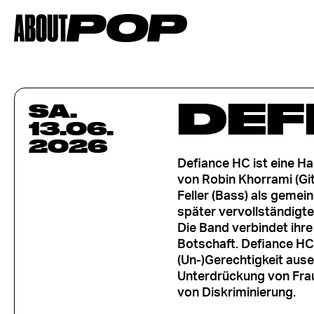
DEF
SA.
13.06.
2026
Defiance HC ist eine H
von Robin Khorrami (Gi
Feller (Bass) als geme
später vervollständigte
Die Band verbindet ihre
Botschaft. Defiance HC
(Un-)Gerechtigkeit ause
Unterdrückung von Fra
von Diskriminierung.