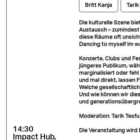
Britt Kanja
Tarik
Die kulturelle Szene bi
Austausch – zumindest i
diese Räume oft unsich
Dancing to myself im w
Konzerte, Clubs und Fest
jüngeres Publikum, wäh
marginalisiert oder fehl
und mal direkt, lassen
Welche gesellschaftlic
Und wie können wir dies
und generationsübergre
Moderation: Tarik Tesfu
14:30
Die Veranstaltung wird
Impact Hub,