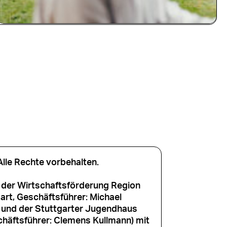
le Rechte vorbehalten.
der Wirtschaftsförderung Region
rt, Geschäftsführer: Michael
) und der Stuttgarter Jugendhaus
äftsführer: Clemens Kullmann) mit