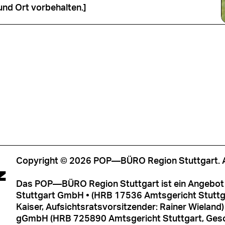
und Ort vorbehalten.]
Copyright © 2026 POP—BÜRO Region Stuttgart. Al
Z
Das POP—BÜRO Region Stuttgart ist ein Angebot 
Stuttgart GmbH • (HRB 17536 Amtsgericht Stuttga
Kaiser, Aufsichtsratsvorsitzender: Rainer Wieland
gGmbH (HRB 725890 Amtsgericht Stuttgart, Gesch