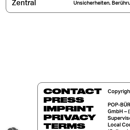
Zentral
Unsicherheiten, Berühru
CONTACT
Copyrigh
PRESS
POP-BÜRO
IMPRINT
GmbH – (
PRIVACY
Supervis
TERMS
Local Cou