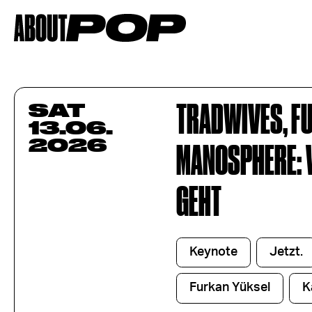
TRADWIVES, FU
SAT
13.06.
2026
MANOSPHERE: 
GEHT
Keynote
Jetzt.
Furkan Yüksel
K