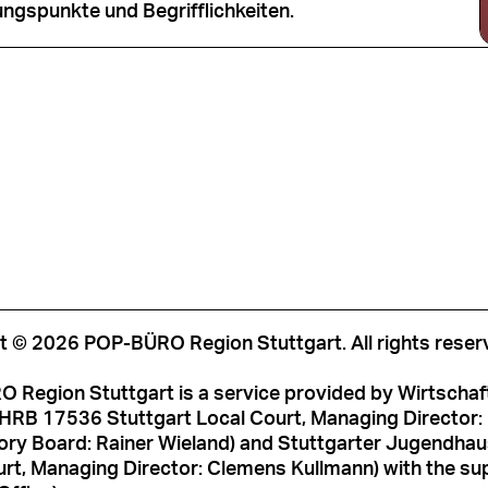
ngspunkte und Begrifflichkeiten.
t © 2026 POP-BÜRO Region Stuttgart. All rights reser
 Region Stuttgart is a service provided by Wirtschaf
HRB 17536 Stuttgart Local Court, Managing Director: M
ory Board: Rainer Wieland) and Stuttgarter Jugendh
rt, Managing Director: Clemens Kullmann) with the sup