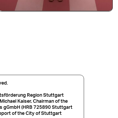
ved.
tsförderung Region Stuttgart
ichael Kaiser, Chairman of the
aus gGmbH (HRB 725890 Stuttgart
port of the City of Stuttgart