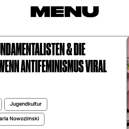
MENU
NDAMENTALISTEN & DIE
WENN ANTIFEMINISMUS VIRAL
Jugendkultur
arla Nowozimski