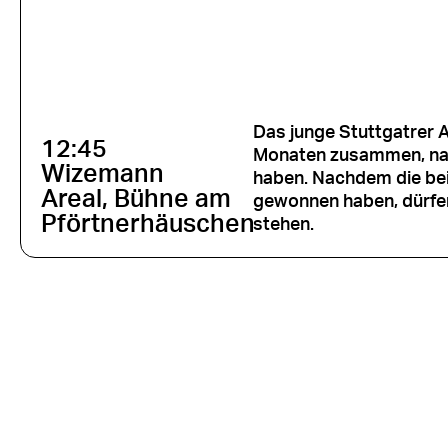
Das junge Stuttgatrer A
12:45
Monaten zusammen, nac
Wizemann
haben. Nachdem die be
Areal, Bühne am
gewonnen haben, dürfen
Pförtnerhäuschen
stehen.