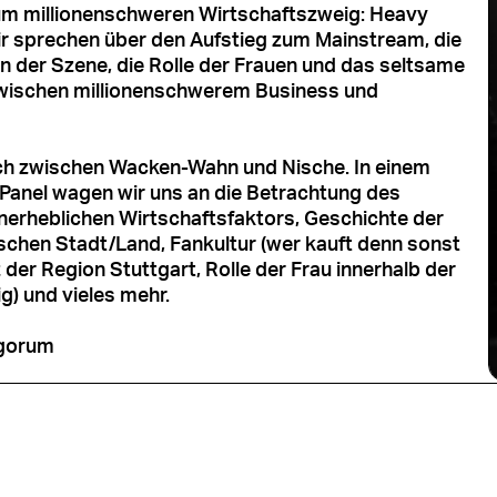
um millionenschweren Wirtschaftszweig: Heavy
ir sprechen über den Aufstieg zum Mainstream, die
en der Szene, die Rolle der Frauen und das seltsame
wischen millionenschwerem Business und
ch zwischen Wacken-Wahn und Nische. In einem
 Panel wagen wir uns an die Betrachtung des
erheblichen Wirtschaftsfaktors, Geschichte der
schen Stadt/Land, Fankultur (wer kauft denn sonst
der Region Stuttgart, Rolle der Frau innerhalb der
g) und vieles mehr.
ngorum