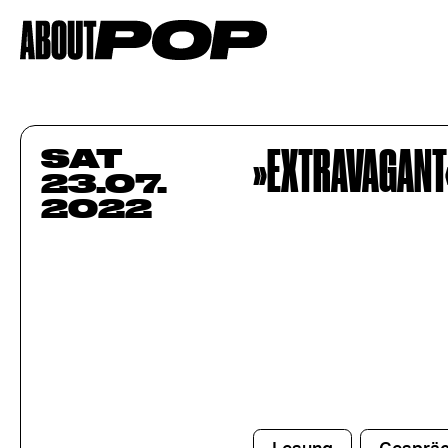
»EXTRAVAGANT
SAT
23.07.
2022