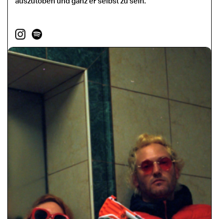
auszutoben und ganz er selbst zu sein.