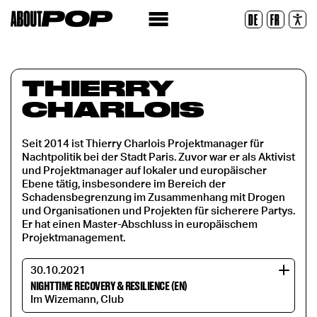
Legible Font
DE
FR
Reset
THIERRY
CHARLOIS
Seit 2014 ist Thierry Charlois Projektmanager für
Nachtpolitik bei der Stadt Paris. Zuvor war er als Aktivist
und Projektmanager auf lokaler und europäischer
Ebene tätig, insbesondere im Bereich der
Schadensbegrenzung im Zusammenhang mit Drogen
und Organisationen und Projekten für sicherere Partys.
Er hat einen Master-Abschluss in europäischem
Projektmanagement.
30.10.2021
NIGHTTIME RECOVERY & RESILIENCE (EN)
Im Wizemann, Club