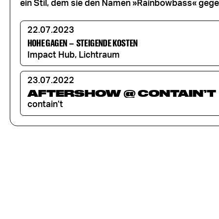
ein Stil, dem sie den Namen »Rainbowbass« gege
22.07.2023
HOHE GAGEN
–
STEIGENDE KOSTEN
Impact Hub, Lichtraum
23.07.2022
AFTERSHOW @ CONTAIN’T
contain’t