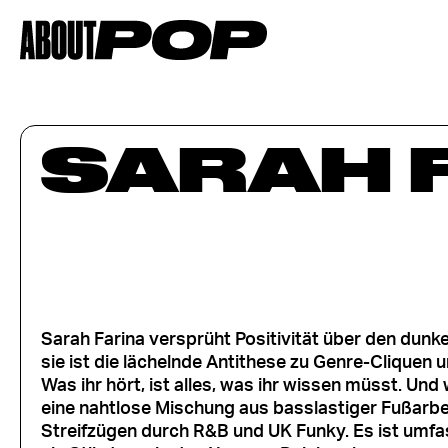
SARAH 
Sarah Farina versprüht Positivität über den dunkel
sie ist die lächelnde Antithese zu Genre-Cliquen 
Was ihr hört, ist alles, was ihr wissen müsst. Und
eine nahtlose Mischung aus basslastiger Fußarbei
Streifzügen durch R&B und UK Funky. Es ist umfa