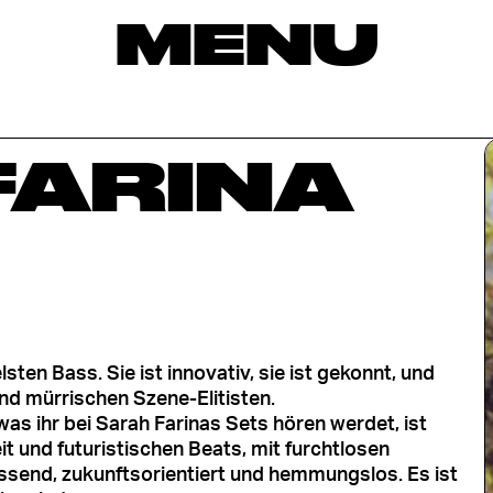
MENU
FARINA
sten Bass. Sie ist innovativ, sie ist gekonnt, und
und mürrischen Szene-Elitisten.
 was ihr bei Sarah Farinas Sets hören werdet, ist
t und futuristischen Beats, mit furchtlosen
ssend, zukunftsorientiert und hemmungslos. Es ist