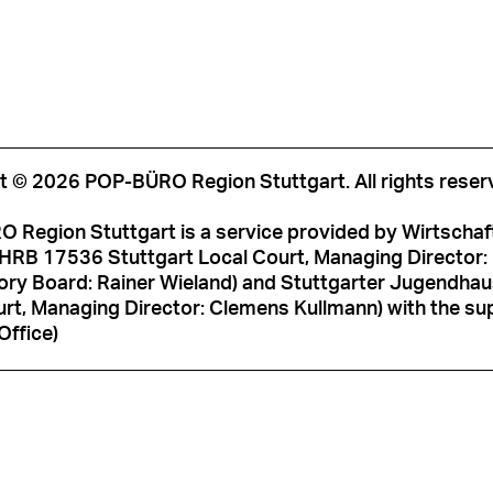
t © 2026 POP-BÜRO Region Stuttgart. All rights reser
 Region Stuttgart is a service provided by Wirtschaf
HRB 17536 Stuttgart Local Court, Managing Director: M
ory Board: Rainer Wieland) and Stuttgarter Jugendh
rt, Managing Director: Clemens Kullmann) with the sup
Office)