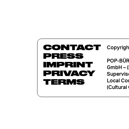
CONTACT
Copyrigh
PRESS
POP-BÜRO
IMPRINT
GmbH – (
PRIVACY
Supervis
TERMS
Local Cou
(Cultural 