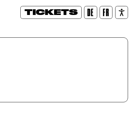
TICKETS
DE
FR
/