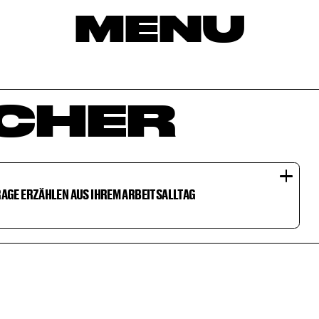
MENU
SCHER
AGE ERZÄHLEN AUS IHREM ARBEITSALLTAG