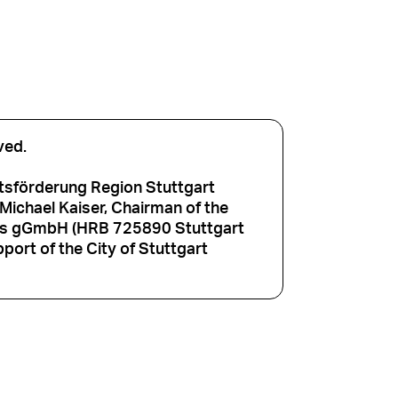
ved.
tsförderung Region Stuttgart
ichael Kaiser, Chairman of the
aus gGmbH (HRB 725890 Stuttgart
port of the City of Stuttgart