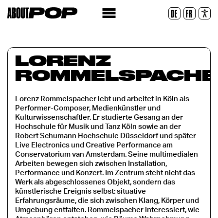
Legible Font
DE
FR
Reset
LORENZ
ROMMELSPACHE
Lorenz Rommelspacher lebt und arbeitet in Köln als
Performer-Composer, Medienkünstler und
Kulturwissenschaftler. Er studierte Gesang an der
Hochschule für Musik und Tanz Köln sowie an der
Robert Schumann Hochschule Düsseldorf und später
Live Electronics und Creative Performance am
Conservatorium van Amsterdam. Seine multimedialen
Arbeiten bewegen sich zwischen Installation,
Performance und Konzert. Im Zentrum steht nicht das
Werk als abgeschlossenes Objekt, sondern das
künstlerische Ereignis selbst: situative
Erfahrungsräume, die sich zwischen Klang, Körper und
Umgebung entfalten. Rommelspacher interessiert, wie