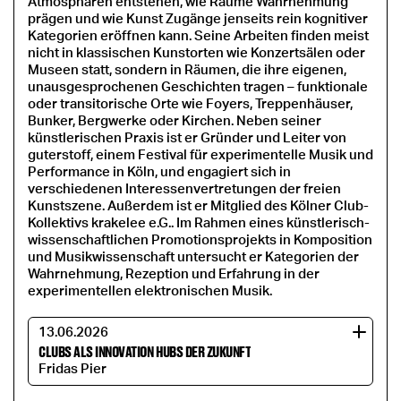
Atmosphären entstehen, wie Räume Wahrnehmung
prägen und wie Kunst Zugänge jenseits rein kognitiver
Kategorien eröffnen kann. Seine Arbeiten finden meist
nicht in klassischen Kunstorten wie Konzertsälen oder
Museen statt, sondern in Räumen, die ihre eigenen,
unausgesprochenen Geschichten tragen – funktionale
oder transitorische Orte wie Foyers, Treppenhäuser,
Bunker, Bergwerke oder Kirchen. Neben seiner
künstlerischen Praxis ist er Gründer und Leiter von
guterstoff, einem Festival für experimentelle Musik und
Performance in Köln, und engagiert sich in
verschiedenen Interessenvertretungen der freien
Kunstszene. Außerdem ist er Mitglied des Kölner Club-
Kollektivs krakelee e.G.. Im Rahmen eines künstlerisch-
wissenschaftlichen Promotionsprojekts in Komposition
und Musikwissenschaft untersucht er Kategorien der
Wahrnehmung, Rezeption und Erfahrung in der
experimentellen elektronischen Musik.
13.06.2026
CLUBS ALS INNOVATION HUBS DER ZUKUNFT
Fridas Pier