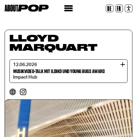
Legible Font
DE
FR
Reset
LLOYD
MARQUART
12.06.2026
MUSIKVIDEO-TALK MIT ILDIKÓ UND YOUNG BUGS AWARD
Impact Hub