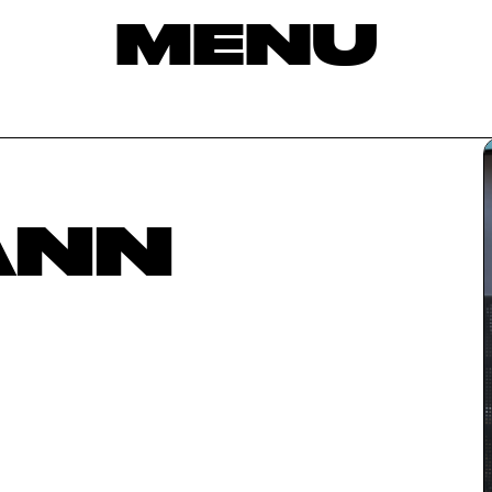
MENU
ANN