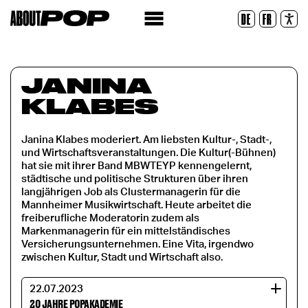
Legible Font
DE
FR
Reset
JANINA
KLABES
Janina Klabes moderiert. Am liebsten Kultur-, Stadt-,
und Wirtschaftsveranstaltungen. Die Kultur(-Bühnen)
hat sie mit ihrer Band MBWTEYP kennengelernt,
städtische und politische Strukturen über ihren
langjährigen Job als Clustermanagerin für die
Mannheimer Musikwirtschaft. Heute arbeitet die
freiberufliche Moderatorin zudem als
Markenmanagerin für ein mittelständisches
Versicherungsunternehmen. Eine Vita, irgendwo
zwischen Kultur, Stadt und Wirtschaft also.
22.07.2023
20 JAHRE POPAKADEMIE