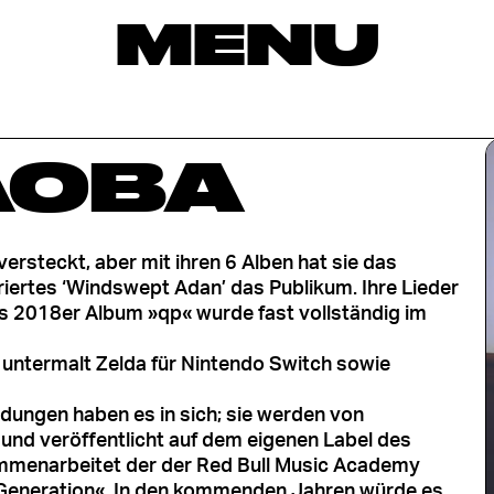
MENU
AOBA
ersteckt, aber mit ihren 6 Alben hat sie das
riertes ‘Windswept Adan’ das Publikum. Ihre Lieder
as 2018er Album »qp« wurde fast vollständig im
ik untermalt Zelda für Nintendo Switch sowie
dungen haben es in sich; sie werden von
und veröffentlicht auf dem eigenen Label des
ammenarbeitet der der Red Bull Music Academy
rer Generation«. In den kommenden Jahren würde es