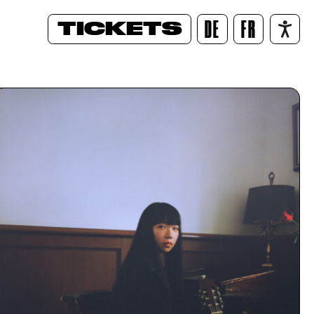
TICKETS
DE
FR
/