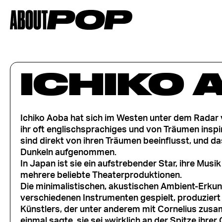
ICHIKO 
Ichiko Aoba hat sich im Westen unter dem Radar v
ihr oft englischsprachiges und von Träumen inspi
sind direkt von ihren Träumen beeinflusst, und d
Dunkeln aufgenommen.
In Japan ist sie ein aufstrebender Star, ihre Mus
mehrere beliebte Theaterproduktionen.
Die minimalistischen, akustischen Ambient-Erkun
verschiedenen Instrumenten gespielt, produziert 
Künstlers, der unter anderem mit Cornelius zus
einmal sagte, sie sei »wirklich an der Spitze ih