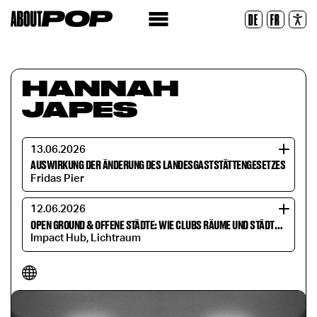
Legible Font
DE
FR
Reset
HANNAH
JAPES
13.06.2026
AUSWIRKUNG DER ÄNDERUNG DES LANDESGASTSTÄTTENGESETZES
Fridas Pier
12.06.2026
OPEN GROUND & OFFENE STÄDTE: WIE CLUBS RÄUME UND STÄDTE VERÄNDERN
Impact Hub, Lichtraum