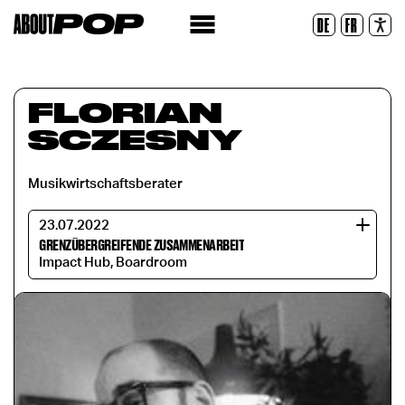
Legible Font
DE
FR
Reset
FLORIAN
SCZESNY
Musikwirtschaftsberater
23.07.2022
GRENZÜBERGREIFENDE ZUSAMMENARBEIT
Impact Hub, Boardroom