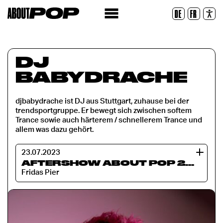
Legible Font
DE
FR
Reset
DJ
BABYDRACHE
djbabydrache ist DJ aus Stuttgart, zuhause bei der
trendsportgruppe. Er bewegt sich zwischen softem
Trance sowie auch härterem / schnellerem Trance und
allem was dazu gehört.
23.07.2023
AFTERSHOW ABOUT POP 2023
Fridas Pier