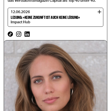
das Wirtsachftsmagazin Capital als Top 40 unter 40.
12.06.2026
LESUNG: »KEINE ZUKUNFT IST AUCH KEINE LÖSUNG«
Impact Hub