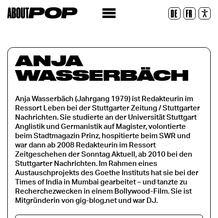
Legible Font
DE
FR
Reset
ANJA
WASSERBÄCH
Anja Wasserbäch (Jahrgang 1979) ist Redakteurin im
Ressort Leben bei der Stuttgarter Zeitung / Stuttgarter
Nachrichten. Sie studierte an der Universität Stuttgart
Anglistik und Germanistik auf Magister, volontierte
beim Stadtmagazin Prinz, hospitierte beim SWR und
war dann ab 2008 Redakteurin im Ressort
Zeitgeschehen der Sonntag Aktuell, ab 2010 bei den
Stuttgarter Nachrichten. Im Rahmen eines
Austauschprojekts des Goethe Instituts hat sie bei der
Times of India in Mumbai gearbeitet – und tanzte zu
Recherchezwecken in einem Bollywood-Film. Sie ist
Mitgründerin von gig-blog.net und war DJ.