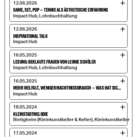
12.06.2026
GAME, SET, POP
–
TENNIS ALS ÄSTHETISCHE ERFAHRUNG
Impact Hub, Lohnbuchhaltung
12.06.2026
INSPIRATIONAL TALK
Impact Hub
16.05.2025
LESUNG: BEKLAUTE FRAUEN VON LEONIE SCHÖLER
Impact Hub, Lohnbuchhaltung
16.05.2025
MEHR VIELFALT, WENIGER MACHTMISSBRAUCH
–
WAS HAT SICH SEIT ROW ZERO WIRKLICH VERÄNDERT?
Impact Hub
18.05.2024
KLEINSTADTMELODIE
Bietigheim (Kleinkunstkeller & Kelter), Kleinkunstkeller
17.05.2024