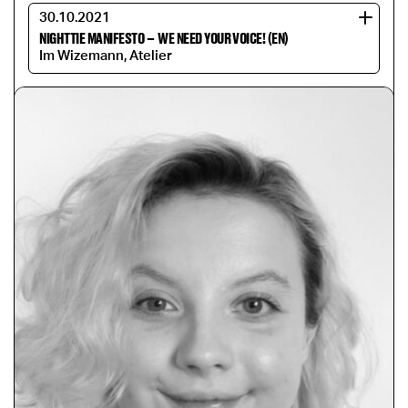
30.10.2021
NIGHTTIE MANIFESTO
–
WE NEED YOUR VOICE! (EN)
Im Wizemann, Atelier