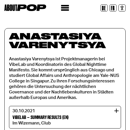
Legible Font
DE
FR
Reset
ANASTASIYA
VARENYTSYA
Anastasiya Varenytsya ist Projektmanagerin bei
VibeLab und Koordinatorin des Global Nighttime
Manifesto. Sie kommt ursprünglich aus Chicago und
studiert Global Affairs und Anthropologie am Yale-NUS
College in Singapur. Zu ihren Forschungsinteressen
gehören die Untersuchung der nächtlichen
Governance und der Nachtlebenkulturen in Städten
außerhalb Europas und Amerikas.
30.10.2021
VIBELAB
–
SUMMARY RESULTS (EN)
Im Wizemann, Club