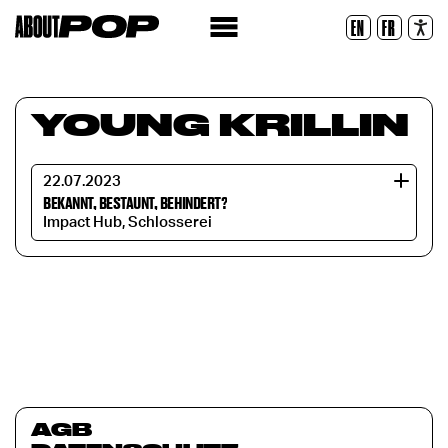
Lesbare Schriftart
EN
FR
Zurücksetzen
YOUNG KRILLIN
22.07.2023
BEKANNT, BESTAUNT, BEHINDERT?
Impact Hub, Schlosserei
AGB