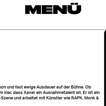
MENÜ
ikon und fast ewige Ausdauer auf der Bühne. Ob
m klar, dass Xaver ein Ausnahmetalent ist. Er ist ein
-Szene und arbeitet mit Künstler wie RAPK, Monk &