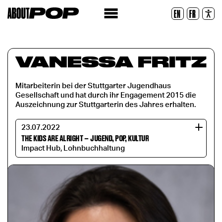
Lesbare Schriftart
EN
FR
Zurücksetzen
VANESSA FRITZ
Mitarbeiterin bei der Stuttgarter Jugendhaus
Gesellschaft und hat durch ihr Engagement 2015 die
Auszeichnung zur Stuttgarterin des Jahres erhalten.
23.07.2022
THE KIDS ARE ALRIGHT
–
JUGEND, POP, KULTUR
Impact Hub, Lohnbuchhaltung