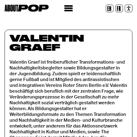
Lesbare Schriftart
EN
FR
Zurücksetzen
VALENTIN
GRAEF
Valentin Graef ist freiberuflicher Transformations- und
Nachhaltigkeitsbegleiter sowie Bildungsgestalter in
der Jugendbildung. Zudem spielt er leidenschaftlich
gerne Fußball und ist Mitglied des antirassistischen
und integrativen Vereins Roter Stern Berlin e.V. Valentin
beschäftigt sich beruflich mit der zentralen Frage, wie
Veränderungsprozesse in der Gesellschaft zu mehr
Nachhaltigkeit sozial verträglich gestaltet werden
können. Als Bildungsgestalter hat er
Weiterbildungsformate zu den Themen Transformation
und Nachhaltigkeit in der Medien- und Kulturbranche
entwickelt, unter anderem für das Aktionsnetzwerk
Nachhaltigkeit in Kultur und Medien, sowie The