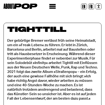
Lesbare Schriftart
EN
FR
Zurücksetzen
TIGHTTILL
Der gebürtige Bremer verlässt früh seine Heimatstadt,
um ein »Freak-Leben« zu führen. Er lebt in Zürich,
Barcelona und Berlin, arbeitet mal auf Baustellen oder
tritt als Hausbesetzer in Erscheinung. Während dieser
Experimentierphase findet er nebenbei zur Musik. Für
sein Solodebüt »Infinity« arbeitet Tightill mit Einflüssen
aus der Neuen Deutschen Welle, Punk, Rap und Techno.
2021 folgt das zweite Album »Straßenpop« – ein Erfolg,
der auch eine gewisse Fallhöhe mit sich bringt: »Ich
habe richtig Angst davor, wieder arbeiten zu müssen
und eine 40-Stunden-Woche zu machen. Es ist
natürlich trotzdem anstrengend und belastend, dass
das Künstler-Sein so unsicher ist. Aber es ist auf jeden
Fall der Lebensentwurf, der am besten dazu passt.«