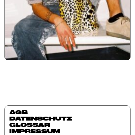
AGB
DATENSCHUTZ
GLOSSAR
IMPRESSUM