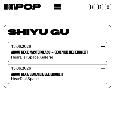
Lesbare Schriftart
EN
FR
Zurücksetzen
SHIYU GU
13.06.2026
ABOUT NEXT: MASTERCLASS
–
GEGEN DIE BELIEBIGKEIT
HearDis! Space, Galerie
13.06.2026
ABOUT NEXT: GEGEN DIE BELIEBIGKEIT
HearDis! Space