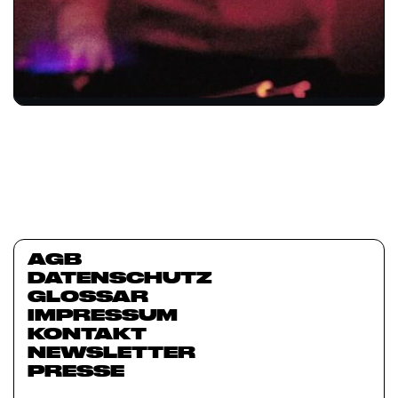
AGB
DATENSCHUTZ
GLOSSAR
IMPRESSUM
KONTAKT
NEWSLETTER
PRESSE