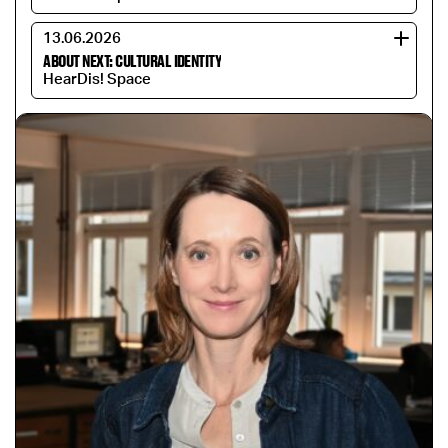
13.06.2026
ABOUT NEXT: CULTURAL IDENTITY
HearDis! Space