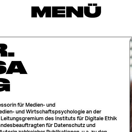
MENÜ
.
SA
G
fessorin für Medien- und
dien- und Wirtschaftspsychologie an der
Leitungsgremium des Instituts für Digitale Ethik
 Landesbeauftragten für Datenschutz und