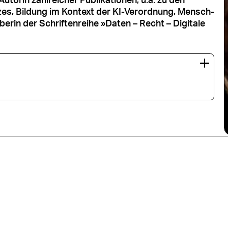
utorin zahlreicher Publikationen, u.a. zu den
es, Bildung im Kontext der KI-Verordnung, Mensch-
berin der Schriftenreihe »Daten – Recht – Digitale