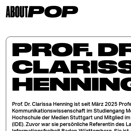
PROF. DR
CLARIS
HENNIN
Prof. Dr. Clarissa Henning ist seit März 2025 Pro
Kommunikationswissenschaft im Studiengang Me
Hochschule der Medien Stuttgart und Mitglied im 
(IDE). Zuvor war sie persönliche Referentin des