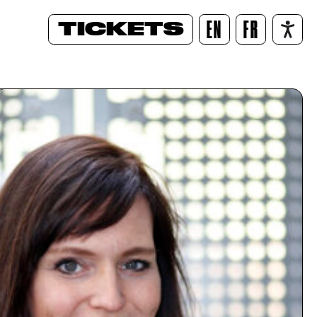
TICKETS
EN
FR
/