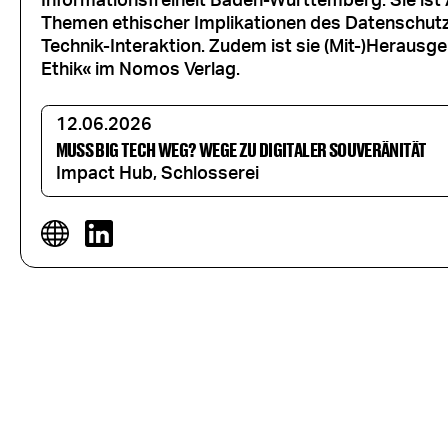
Informationsfreiheit Baden-Württemberg. Sie ist A
Themen ethischer Implikationen des Datenschutz
Technik-Interaktion. Zudem ist sie (Mit-)Herausge
Ethik« im Nomos Verlag.
12.06.2026
MUSS BIG TECH WEG? WEGE ZU DIGITALER SOUVERÄNITÄT
Impact Hub, Schlosserei