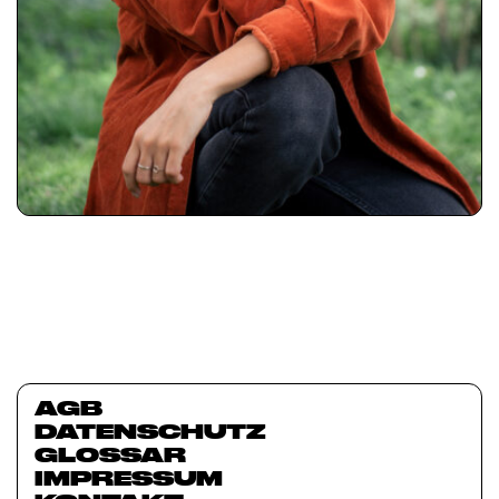
AGB
DATENSCHUTZ
GLOSSAR
IMPRESSUM