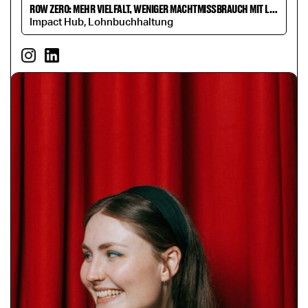
ROW ZERO: MEHR VIELFALT, WENIGER MACHTMISSBRAUCH MIT LENA KAMPF UND DANIEL DREPPER
Impact Hub, Lohnbuchhaltung