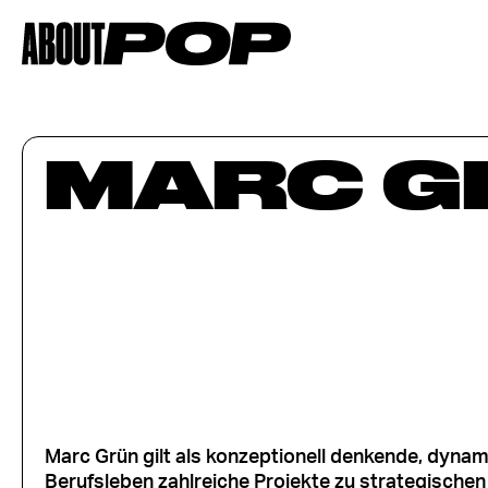
MARC G
Marc Grün gilt als konzeptionell denkende, dynami
Berufsleben zahlreiche Projekte zu strategisch