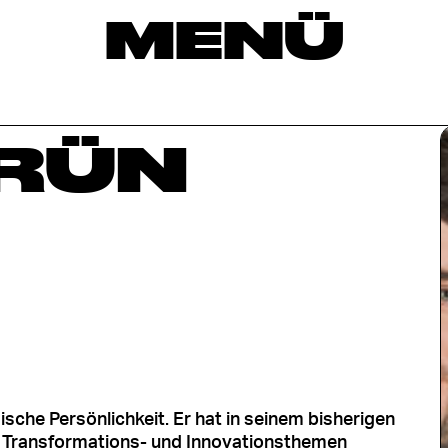
MENÜ
RÜN
sche Persönlichkeit. Er hat in seinem bisherigen
en Transformations- und Innovationsthemen