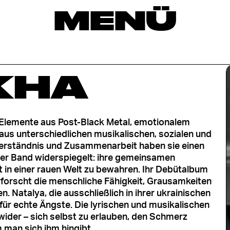
MENÜ
KHA
 Elemente aus Post-Black Metal, emotionalem
us unterschiedlichen musikalischen, sozialen und
Verständnis und Zusammenarbeit haben sie einen
 der Band widerspiegelt: ihre gemeinsamen
 in einer rauen Welt zu bewahren. Ihr Debütalbum
rforscht die menschliche Fähigkeit, Grausamkeiten
. Natalya, die ausschließlich in ihrer ukrainischen
 für echte Ängste. Die lyrischen und musikalischen
wider – sich selbst zu erlauben, den Schmerz
 man sich ihm hingibt.