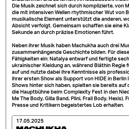
Die Musik zeichnet sich durch komplizierte, von
die mit intensiven Wellen rhythmischer Wut von
musikalische Element unterstützt die anderen, 
Absicht verfolgt. Gemeinsam schaffen sie eine Kl
Sekunde an durch präzise Emotionen führt.
Neben ihrer Musik haben Machukha auch drei Musi
zusammenhängende Geschichte bilden. Für diese P
Fähigkeiten ein: Natalya entwarf und fertigte sech
ukrainischer Kleidung an, während Bláthin Regie fü
auf und nutzte dabei ihre Kenntnisse als profes
ihrer ersten Show als Support von HIDE in Berlin 
Shows hinter sich haben, spielten sie bereits auf
die Hauptbühne beim Complexity Fest in den Ni
Me The Body, Gilla Band, Plini, Frail Body, Hexis).
Presse und Kritikern begeistertes Lob erhalten.
17.05.2025
MACHUKHA